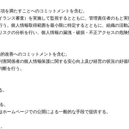
事項を満たすことへのコミットメントを含む。
ランス審査）を実施して監視するとともに、管理責任者のもと実
行う。個人情報取得範囲を最小限に特定するとともに、組織の活動
リスクの分析を行い、個人情報の漏洩・破損・不正アクセスの危険
続的改善へのコミットメントを含む。
害関係者の個人情報保護に関する安心向上及び経営の状況の好循
判断を行う。
る。
る。
はホームページでの公開による一般的な手段で提供する。
て。