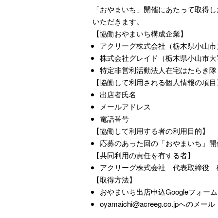
「おやまいち」開催にあたって取得し
いただきます。
【協働おやまいち構成企業】
アクリーグ株式会社（栃木県小山市
株式会社グレイド（栃木県小山市大字
特定非営利活動法人在宅はたらき隊（
【協働して利用される個人情報の項目
出店者氏名
メールアドレス
電話番号
【協働して利用する者の利用目的】
応募のあった回の「おやまいち」開
【共同利用の責任を有する者】
アクリーグ株式会社 代表取締役 
【取得方法】
おやまいち出店申込Googleフォーム
oyamaichi@acreeg.co.jpへのメール