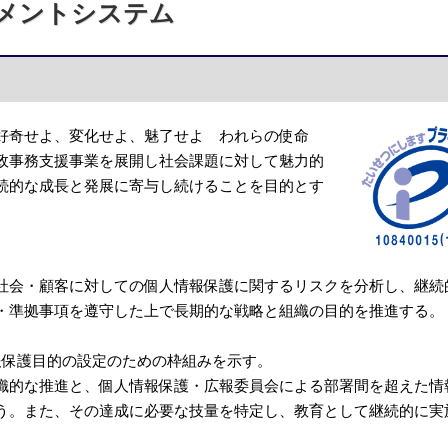
ネジメントシステム
好奇せよ、変化せよ、魅了せよ われらの使命
政事務支援事業を展開し社会課題に対して魅力的
続的な成長と発展に寄与し続けることを目的とす
会・顧客に対しての個人情報保護に関するリスクを分析し、継続
・準拠事項を遵守した上で長期的な戦略と組織の目的を推進する。
報保護目的の設定のための枠組みを示す。
的な推進と、個人情報保護・広報委員会による部署間を超えた情
う。また、その達成に必要な技量を特定し、教育として継続的に実