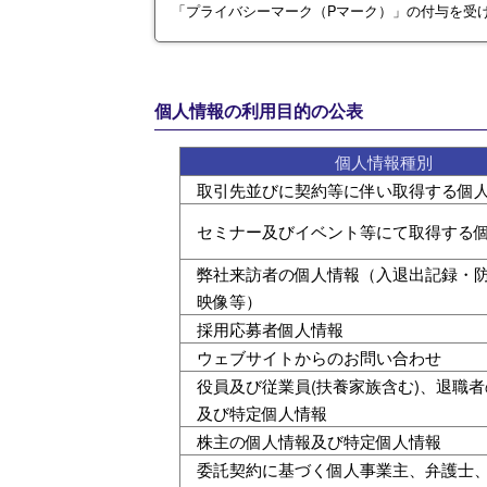
「プライバシーマーク（Pマーク）」の付与を受
個人情報の利用目的の公表
個人情報種別
取引先並びに契約等に伴い取得する個
セミナー及びイベント等にて取得する
弊社来訪者の個人情報（入退出記録・
映像等）
採用応募者個人情報
ウェブサイトからのお問い合わせ
役員及び従業員(扶養家族含む)、退職
及び特定個人情報
株主の個人情報及び特定個人情報
委託契約に基づく個人事業主、弁護士