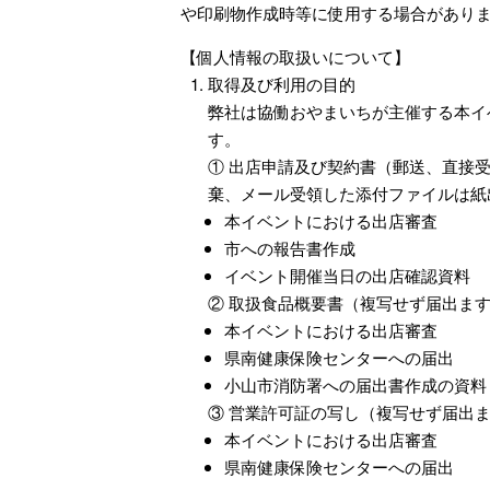
や印刷物作成時等に使用する場合があり
【個人情報の取扱いについて】
取得及び利用の目的
弊社は協働おやまいちが主催する本イ
す。
① 出店申請及び契約書（郵送、直接
棄、メール受領した添付ファイルは紙
本イベントにおける出店審査
市への報告書作成
イベント開催当日の出店確認資料
② 取扱食品概要書（複写せず届出ま
本イベントにおける出店審査
県南健康保険センターへの届出
小山市消防署への届出書作成の資料
③ 営業許可証の写し（複写せず届出
本イベントにおける出店審査
県南健康保険センターへの届出