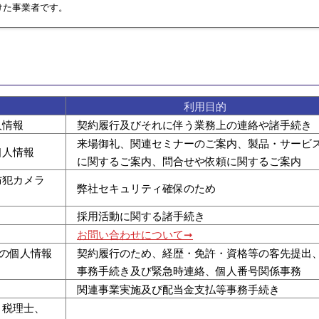
けた事業者です。
利用目的
人情報
契約履行及びそれに伴う業務上の連絡や諸手続き
来場御礼、関連セミナーのご案内、製品・サービ
個人情報
に関するご案内、問合せや依頼に関するご案内
防犯カメラ
弊社セキュリティ確保のため
採用活動に関する諸手続き
お問い合わせについて➞
者の個人情報
契約履行のため、経歴・免許・資格等の客先提出
事務手続き及び緊急時連絡、個人番号関係事務
関連事業実施及び配当金支払等事務手続き
、税理士、