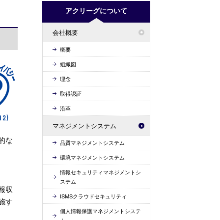
アクリーグについて
会社概要
概要
組織図
理念
取得認証
沿革
マネジメントシステム
的な
品質マネジメントシステム
環境マネジメントシステム
情報セキュリティマネジメントシ
ステム
報収
ISMSクラウドセキュリティ
施す
個人情報保護マネジメントシステ