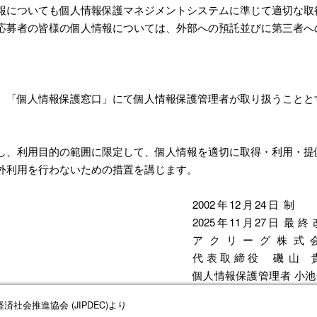
についても個人情報保護マネジメントシステムに準じて適切な取
応募者の皆様の個人情報については、外部への預託並びに第三者へ
「個人情報保護窓口」にて個人情報保護管理者が取り扱うことと
、利用目的の範囲に限定して、個人情報を適切に取得・利用・提
外利用を行わないための措置を講じます。
2002年12月24日
制
2025年11月27日
最終
アクリーグ株式
代表取締役
磯山 
個人情報保護管理者 小池
社会推進協会 (JIPDEC)より