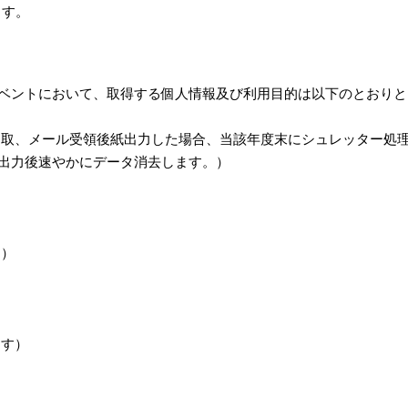
ます。
ベントにおいて、取得する個人情報及び利用目的は以下のとおりと
受取、メール受領後紙出力した場合、当該年度末にシュレッター処
出力後速やかにデータ消去します。）
す）
ます）