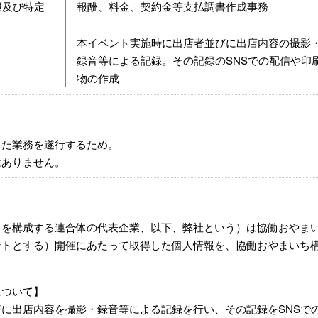
報及び特定
報酬、料金、契約金等支払調書作成事務
本イベント実施時に出店者並びに出店内容の撮影
録音等による記録。その記録のSNSでの配信や印
物の作成
した業務を遂行するため。
はありません。
」を構成する連合体の代表企業、以下、弊社という）は協働おやま
ントとする）開催にあたって取得した個人情報を、協働おやまいち
。
について】
に出店内容を撮影・録音等による記録を行い、その記録をSNSで