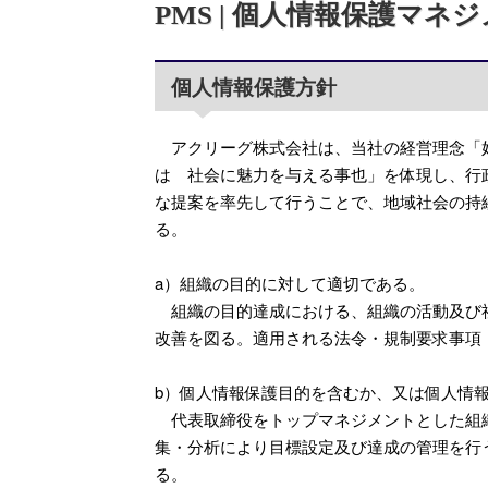
PMS | 個人情報保護マ
個人情報保護方針
アクリーグ株式会社は、当社の経営理念「
は 社会に魅力を与える事也」を体現し、行
な提案を率先して行うことで、地域社会の持
る。
a）組織の目的に対して適切である。
組織の目的達成における、組織の活動及び社
改善を図る。適用される法令・規制要求事項
b）個人情報保護目的を含むか、又は個人情
代表取締役をトップマネジメントとした組織
集・分析により目標設定及び達成の管理を行
る。