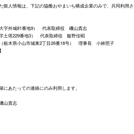
た個人情報は、下記の協働おやまいち構成企業のみで、共同利用さ
大字外城81番地9） 代表取締役 磯山貴志
土塔229番地3） 代表取締役 飯野佳昭
栃木県小山市城東2丁目26番18号） 理事長 小林照子
】
催にあたっての連絡にのみ利用します。
磯山貴志