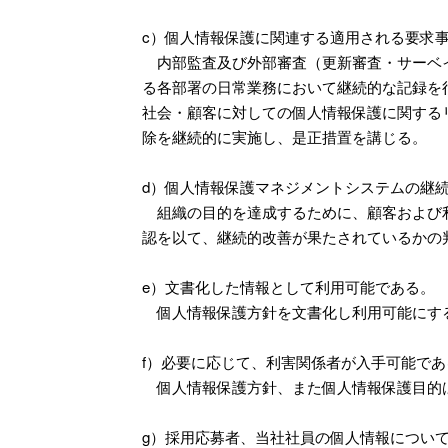
c）個人情報保護に関連する適用される要求
内部監査及び外部審査（更新審査・サーベイ
る各部署の日常業務において継続的な記録を
社会・顧客に対しての個人情報保護に関する
除を継続的に実施し、是正措置を講じる。
d）個人情報保護マネジメントシステムの継
組織の目的を達成するために、顧客および利
認を以て、継続的改善が果たされているかの
e）文書化した情報として利用可能である。
個人情報保護方針を文書化し利用可能にす
f）必要に応じて、利害関係者が入手可能であ
個人情報保護方針、また個人情報保護目的
g）採用応募者、当社社員の個人情報につい