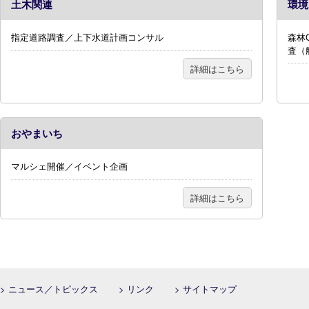
土木関連
環境
指定道路調査／上下水道計画コンサル
森林
査（
詳細はこちら
おやまいち
マルシェ開催／イベント企画
詳細はこちら
> ニュース／トピックス
> リンク
> サイトマップ