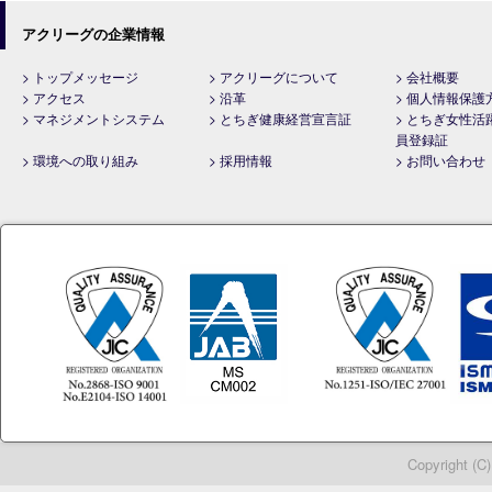
アクリーグの企業情報
> トップメッセージ
> アクリーグについて
> 会社概要
> アクセス
> 沿革
> 個人情報保護
> マネジメントシステム
> とちぎ健康経営宣言証
> とちぎ女性活
員登録証
> 環境への取り組み
> 採用情報
> お問い合わせ
Copyright (C)