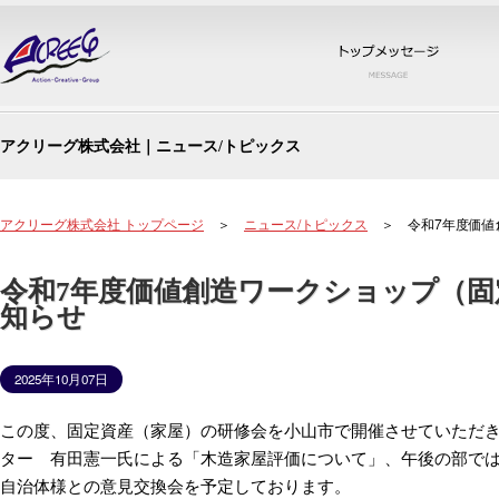
トッ
アクリーグ株式会社｜ニュース/トピックス
アクリーグ株式会社 トップページ
＞
ニュース/トピックス
＞ 令和7年度価値
令和7年度価値創造ワークショップ（固
知らせ
2025年10月07日
この度、固定資産（家屋）の研修会を小山市で開催させていただ
ター 有田憲一氏による「木造家屋評価について」、午後の部で
自治体様との意見交換会を予定しております。