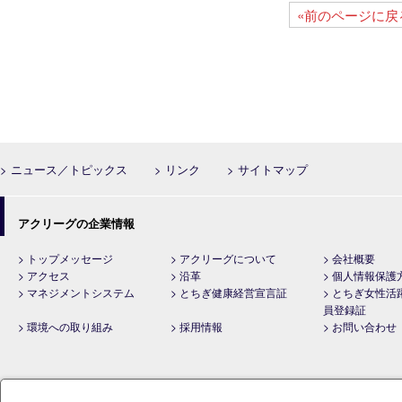
«前のページに戻
> ニュース／トピックス
> リンク
> サイトマップ
アクリーグの企業情報
> トップメッセージ
> アクリーグについて
> 会社概要
> アクセス
> 沿革
> 個人情報保護
> マネジメントシステム
> とちぎ健康経営宣言証
> とちぎ女性活
員登録証
> 環境への取り組み
> 採用情報
> お問い合わせ